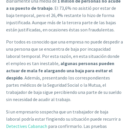
diariamente una media de
1 millón de personas no acude
a su puesto de trabajo
. El 73,6% no asistió por estar de
baja temporal, pero el 26,4% restante lo hizo de forma
injustificada. Aunque más de la tercera parte de las bajas
están justificadas, en ocasiones éstas son fraudulentas.
Por todos es conocido que una empresa no puede despedir a
una persona que se encuentra de baja por incapacidad
laboral temporal. Por esta razón, en esta situación donde
el empleo es tan inestable,
algunas personas pueden
actuar de mala fe alargando una baja para evitar el
despido
. Además, presentando los correspondientes
partes médicos de la Seguridad Social o la Mutua, el
trabajador de baja sigue percibiendo una parte de su sueldo
sin necesidad de acudir al trabajo.
Si un empresario sospecha que un trabajador de baja
laboral podría estar fingiendo su situación puede recurrir a
Detectives Cabanach
para confirmarlo. Las pruebas