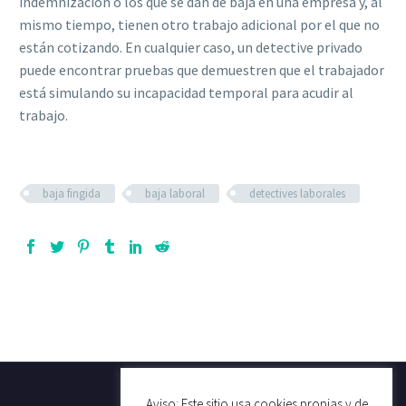
indemnización o los que se dan de baja en una empresa y, al
mismo tiempo, tienen otro trabajo adicional por el que no
están cotizando. En cualquier caso, un detective privado
puede encontrar pruebas que demuestren que el trabajador
está simulando su incapacidad temporal para acudir al
trabajo.
baja fingida
baja laboral
detectives laborales
Aviso: Este sitio usa cookies propias y de