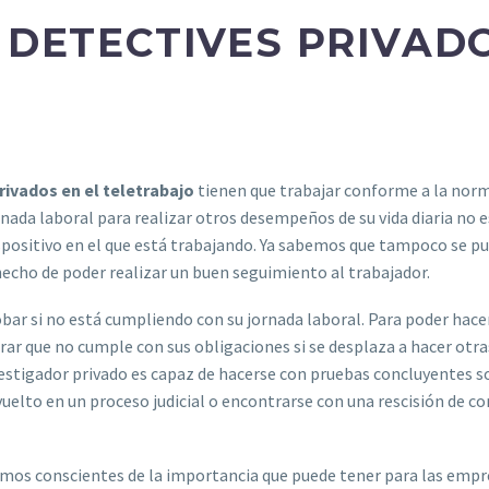
 DETECTIVES PRIVAD
rivados en el teletrabajo
tienen que trabajar conforme a la normat
da laboral para realizar otros desempeños de su vida diaria no es
ispositivo en el que está trabajando. Ya sabemos que tampoco se pu
cho de poder realizar un buen seguimiento al trabajador.
obar si no está cumpliendo con su jornada laboral. Para poder hace
r que no cumple con sus obligaciones si se desplaza a hacer otr
nvestigador privado es capaz de hacerse con pruebas concluyentes
elto en un proceso judicial o encontrarse con una rescisión de con
omos conscientes de la importancia que puede tener para las emp