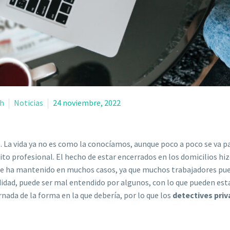
h
Noticias
24 noviembre, 2022
 La vida ya no es como la conocíamos, aunque poco a poco se va pa
to profesional. El hecho de estar encerrados en los domicilios h
se ha mantenido en muchos casos, ya que muchos trabajadores pued
idad, puede ser mal entendido por algunos, con lo que pueden est
nada de la forma en la que debería, por lo que los
detectives priv