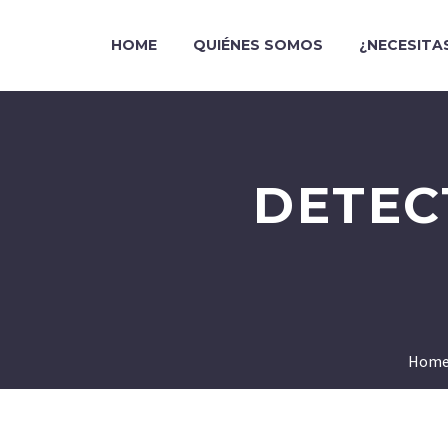
HOME
QUIÉNES SOMOS
¿NECESITA
DETEC
Hom