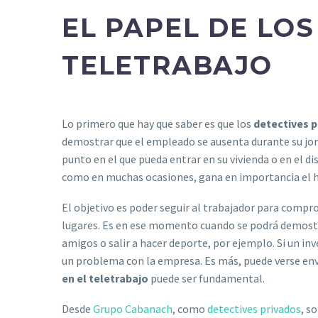
EL PAPEL DE LOS
TELETRABAJO
Lo primero que hay que saber es que los
detectives p
demostrar que el empleado se ausenta durante su jorna
punto en el que pueda entrar en su vivienda o en el d
como en muchas ocasiones, gana en importancia el he
El objetivo es poder seguir al trabajador para compr
lugares. Es en ese momento cuando se podrá demostra
amigos o salir a hacer deporte, por ejemplo. Si un i
un problema con la empresa. Es más, puede verse envu
en el teletrabajo
puede ser fundamental.
Desde
Grupo Cabanach
, como
detectives privados
, s