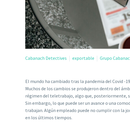
Cabanach Detectives
exportable
Grupo Cabanac
El mundo ha cambiado tras la pandemia del Covid -19.
Muchos de los cambios se produjeron dentro del ámbi
régimen del teletrabajo, algo que, posteriormente, 
Sin embargo, lo que puede ser un avance o una comod
trabajan. Algún empleado puede no cumplir con la jor
en los últimos tiempos.