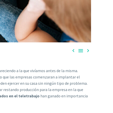



reciendo a la que vivíamos antes de la misma.
izo que las empresas comenzaran a implantar el
en ejercer en su casa sin ningún tipo de problema.
ar restando producción para la empresa en la que
ados en el teletrabajo
han ganado en importancia