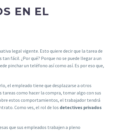
OS EN EL
iva legal vigente. Esto quiere decir que la tarea de
 tan fácil. ¿Por qué? Porque no se puede llegar a un
ede pinchar un teléfono así como así. Es por eso que,
rlo, el empleado tiene que desplazarse a otros
as tareas como hacer la compra, tomar algo con sus
 sobre estos comportamientos, el trabajador tendrá
trato. Como ves, el rol de los
detectives privados
resas que sus empleados trabajen a pleno