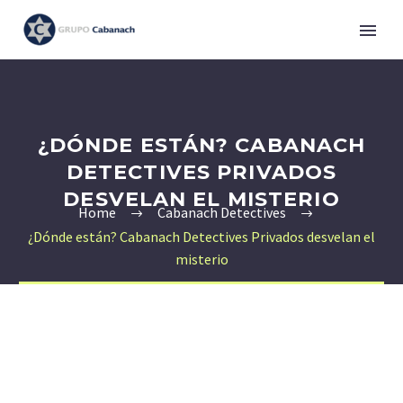
¿DÓNDE ESTÁN? CABANACH
DETECTIVES PRIVADOS
DESVELAN EL MISTERIO
Home
Cabanach Detectives
¿Dónde están? Cabanach Detectives Privados desvelan el
misterio