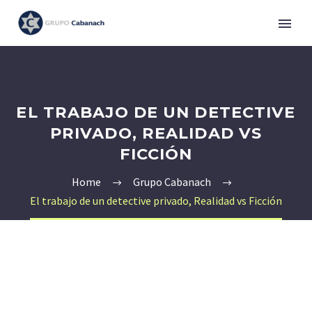
EL TRABAJO DE UN DETECTIVE
PRIVADO, REALIDAD VS
FICCIÓN
Home
Grupo Cabanach
El trabajo de un detective privado, Realidad vs Ficción