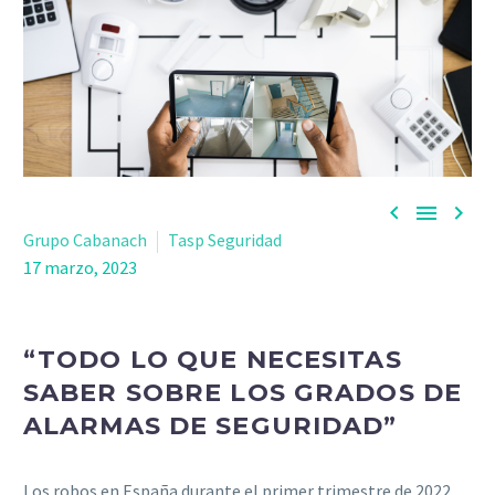



Grupo Cabanach
Tasp Seguridad
17 marzo, 2023
“TODO LO QUE NECESITAS
SABER SOBRE LOS GRADOS DE
ALARMAS DE SEGURIDAD”
Los robos en España durante el primer trimestre de 2022