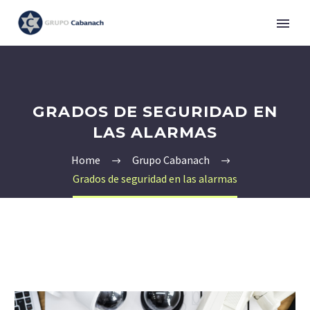
GRADOS DE SEGURIDAD EN
LAS ALARMAS
Home
Grupo Cabanach
Grados de seguridad en las alarmas