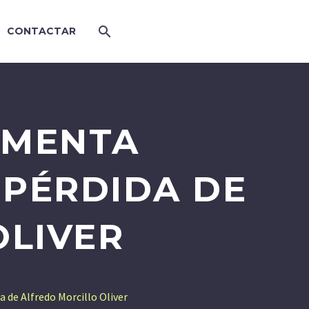
CONTACTAR
AMENTA
PÉRDIDA DE
OLIVER
de Alfredo Morcillo Oliver