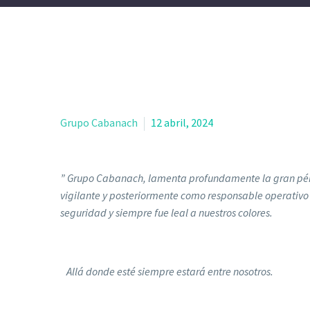
Grupo Cabanach
12 abril, 2024
” Grupo Cabanach, lamenta profundamente la gran pérdi
vigilante y posteriormente como responsable operativo
seguridad y siempre fue leal a nuestros colores.
Allá donde esté siempre estará entre nosotros.