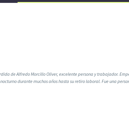
da de Alfredo Morcillo Oliver, excelente persona y trabajador. Emp
 nocturno durante muchos años hasta su retiro laboral. Fue una per