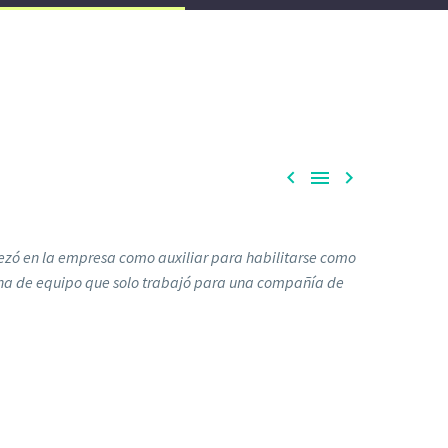



ezó en la empresa como auxiliar para habilitarse como
sona de equipo que solo trabajó para una compañía de