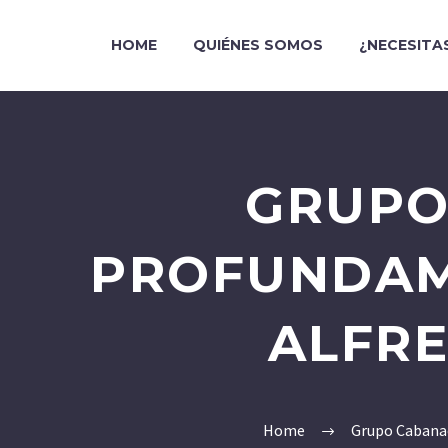
HOME
QUIÉNES SOMOS
¿NECESITA
GRUPO
PROFUNDAM
ALFRE
Home
Grupo Cabana