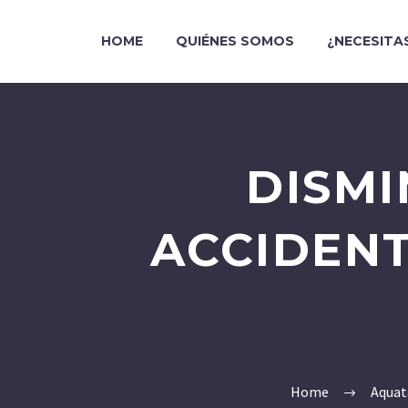
HOME
QUIÉNES SOMOS
¿NECESITA
DISMI
ACCIDENT
Home
Aquat