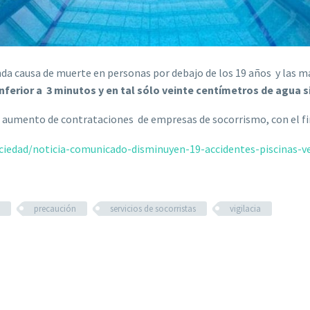
da causa de muerte en personas por debajo de los 19 años y las m
ferior a 3 minutos y en tal sólo veinte centímetros de agua si
 aumento de contrataciones de empresas de socorrismo, con el fin
ciedad/noticia-comunicado-disminuyen-19-accidentes-piscinas-
precaución
servicios de socorristas
vigilacia