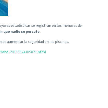
ayores estadísticas se registran en los menores de
n que nadie se percate.
 de aumentar la seguridad en las piscinas.
verano-20150824105027.html