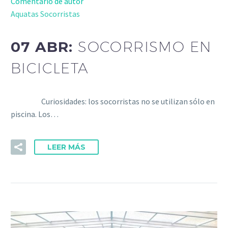
Comentario de autor
Aquatas Socorristas
07 ABR:
SOCORRISMO EN
BICICLETA
Curiosidades: los socorristas no se utilizan sólo en
piscina. Los…
LEER MÁS