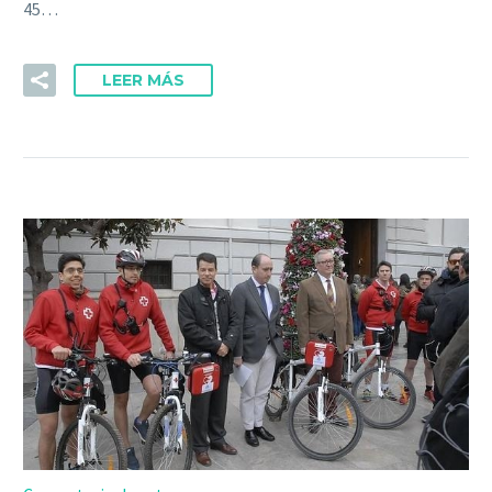
45…
LEER MÁS